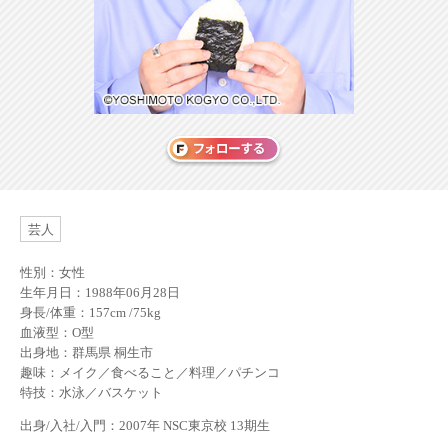
芸人
性別：女性
生年月日：1988年06月28日
身長/体重：157cm /75kg
血液型：O型
出身地：群馬県 桐生市
趣味：メイク／食べること／料理／パチンコ
特技：水泳／バスケット
出身/入社/入門：2007年 NSC東京校 13期生