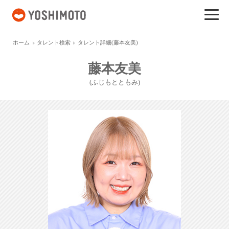
吉本興業
ホーム
タレント検索
タレント詳細(藤本友美)
藤本友美
(ふじもとともみ)