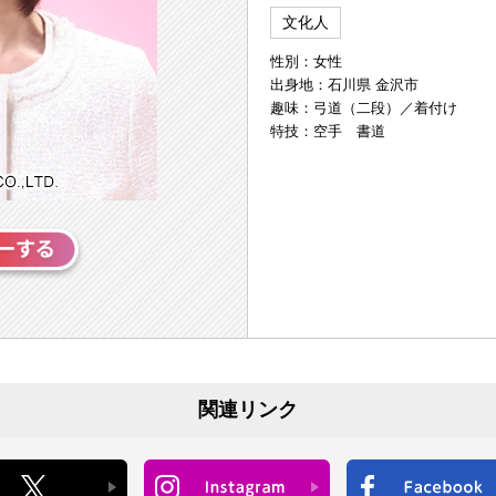
文化人
性別：女性
出身地：石川県 金沢市
趣味：弓道（二段）／着付け
特技：空手 書道
関連リンク