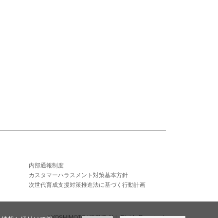
内部通報制度
カスタマーハラスメント対策基本方針
次世代育成支援対策推進法に基づく行動計画
©YOSHIMOTO KOGYO,ALL Rights Reserved.