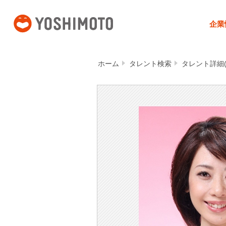
吉本興業
企業
ホーム
タレント検索
タレント詳細