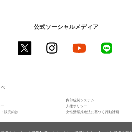
公式ソーシャルメディア
twitter
instagram
youtube
line
いて
内部統制システム
シー
人権ポリシー
ット販売約款
女性活躍推進法に基づく行動計画