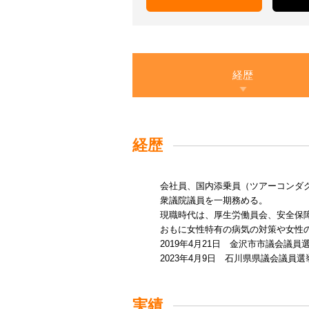
経歴
経歴
会社員、国内添乗員（ツアーコンダク
衆議院議員を一期務める。
現職時代は、厚生労働員会、安全保
おもに女性特有の病気の対策や女性
2019年4月21日 金沢市市議会議
2023年4月9日 石川県県議会議
実績