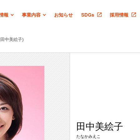
情報
事業内容
お知らせ
SDGs
採用情報
(田中美絵子)
田中美絵子
たなかみえこ