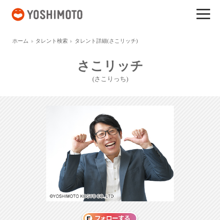
吉本興業
ホーム
タレント検索
タレント詳細(さこリッチ)
さこリッチ
(さこりっち)