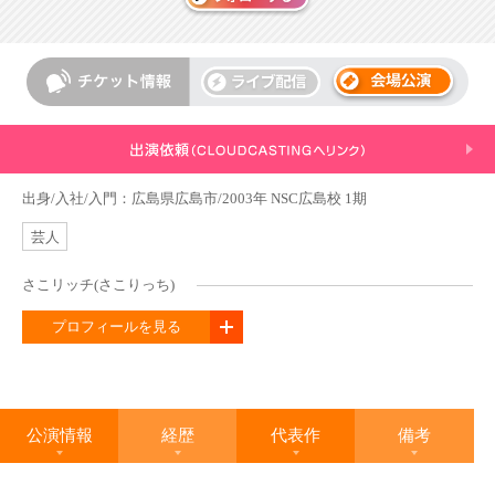
出身/入社/入門：広島県広島市/2003年 NSC広島校 1期
芸人
さこリッチ(さこりっち)
プロフィールを見る
公演情報
経歴
代表作
備考