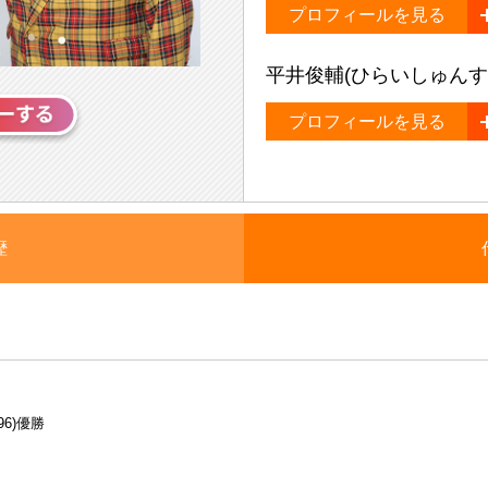
プロフィールを見る
平井俊輔(ひらいしゅんす
プロフィールを見る
歴
6)優勝