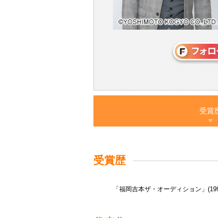
受賞
受賞歴
「福岡吉本ザ・オーディション」(199