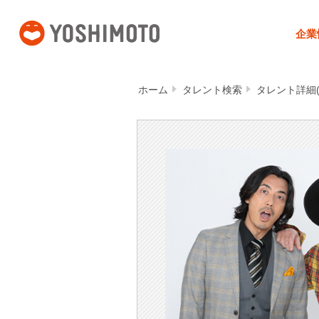
吉本興業
企業
ホーム
タレント検索
タレント詳細