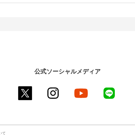
公式ソーシャルメディア
twitter
instagram
youtube
line
いて