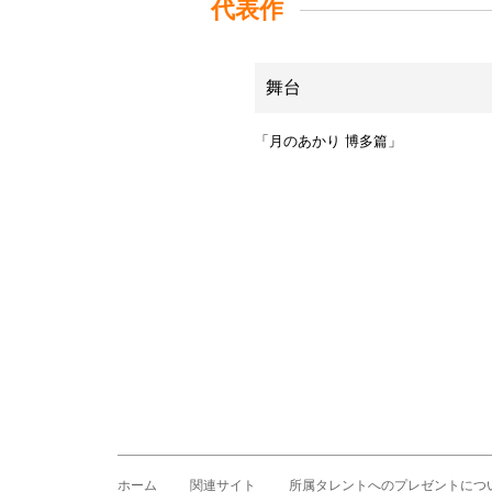
代表作
舞台
「月のあかり 博多篇」
ホーム
関連サイト
所属タレントへのプレゼントにつ