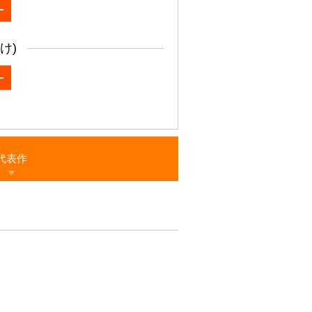
け)
代表作