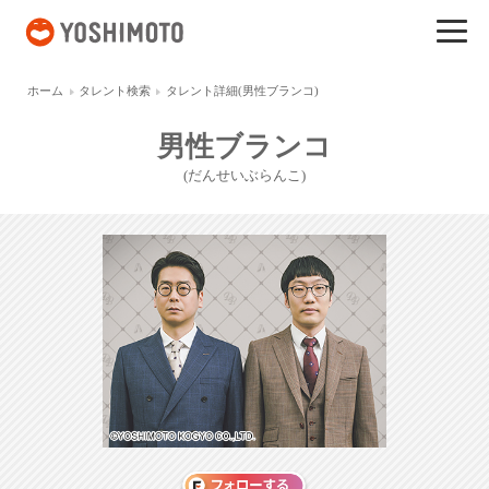
吉本興業
ホーム
タレント検索
タレント詳細(男性ブランコ)
男性ブランコ
(だんせいぶらんこ)