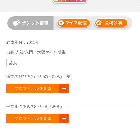
結成年月：2011年
出身/入社/入門：大阪NSC33期生
芸人
浦井のりひろ(うらいのりひろ)
左
プロフィールを見る
平井まさあき(ひらいまさあき)
プロフィールを見る