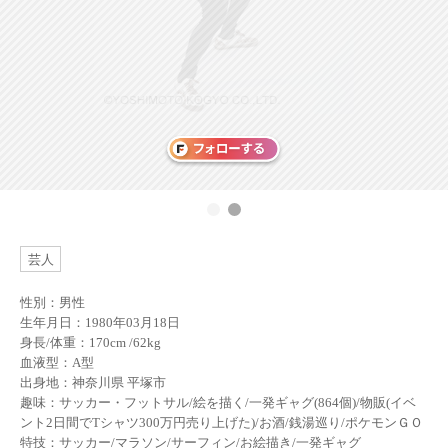
芸人
性別：男性
生年月日：1980年03月18日
身長/体重：170cm /62kg
血液型：A型
出身地：神奈川県 平塚市
趣味：サッカー・フットサル/絵を描く/一発ギャグ(864個)/物販(イベ
ント2日間でTシャツ300万円売り上げた)/お酒/銭湯巡り/ポケモンＧＯ
特技：サッカー/マラソン/サーフィン/お絵描き/一発ギャグ