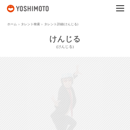
吉本興業
ホーム
タレント検索
タレント詳細(けんじる)
けんじる
(けんじる)