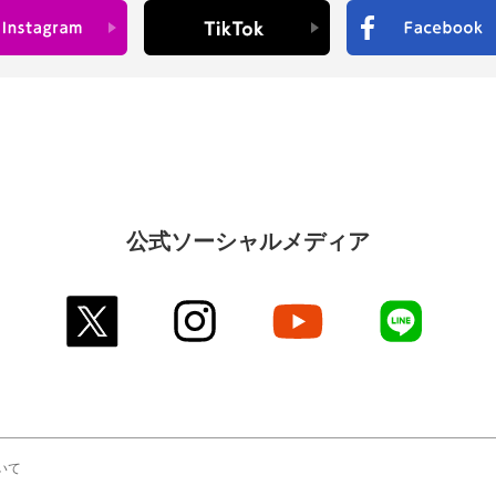
公式ソーシャルメディア
twitter
instagram
youtube
line
いて