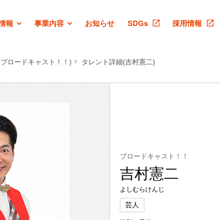
情報
事業内容
お知らせ
SDGs
採用情報
(ブロードキャスト！！)
タレント詳細(吉村憲二)
ブロードキャスト！！
吉村憲二
よしむらけんじ
芸人