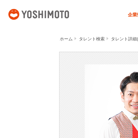
吉本興業
企業
ホーム
タレント検索
タレント詳細