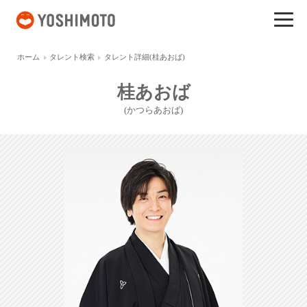
吉本興業
ホーム
タレント検索
タレント詳細(桂あおば)
桂あおば
(かつらあおば)