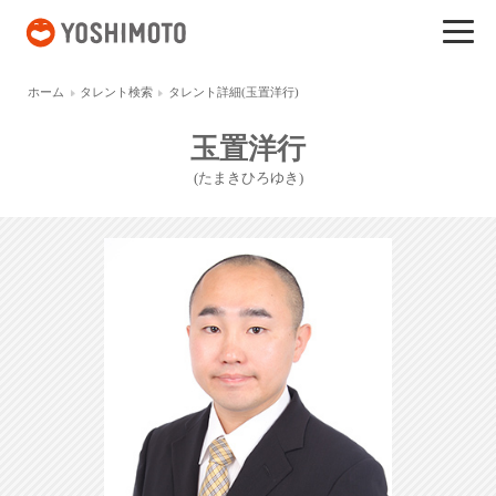
吉本興業
ホーム
タレント検索
タレント詳細(玉置洋行)
玉置洋行
(たまきひろゆき)