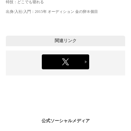
特技：どこでも寝れる
出身/入社/入門：2015年 オーディション 金の卵８個目
関連リンク
公式ソーシャルメディア