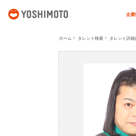
吉本興業
企業
ホーム
タレント検索
タレント詳細