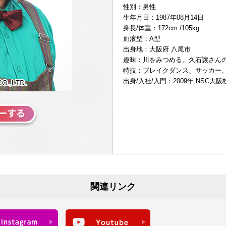
性別：男性
生年月日：1987年08月14日
身長/体重：172cm /105kg
血液型：A型
出身地：大阪府 八尾市
趣味：川をみつめる。久石譲さん
特技：ブレイクダンス、サッカー
出身/入社/入門：2009年 NSC大阪
関連リンク