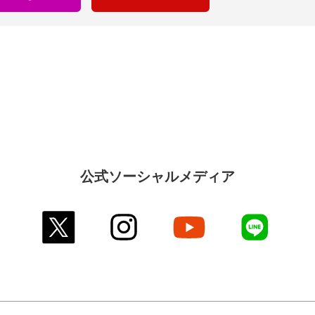
公式ソーシャルメディア
twitter
instagram
youtube
line