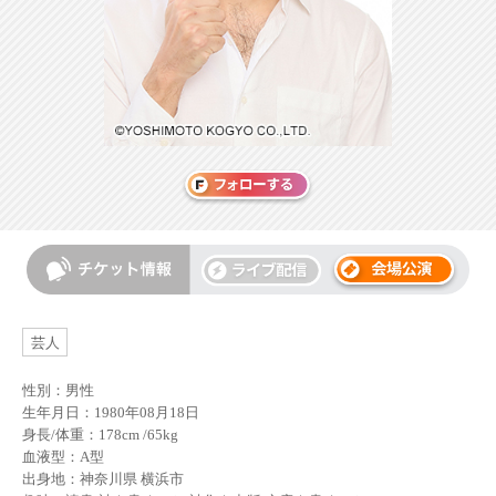
芸人
性別：男性
生年月日：1980年08月18日
身長/体重：178cm /65kg
血液型：A型
出身地：神奈川県 横浜市