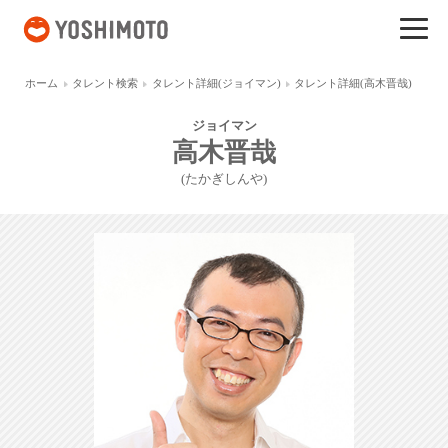
吉本興業
ホーム
タレント検索
タレント詳細(ジョイマン)
タレント詳細(高木晋哉)
ジョイマン
高木晋哉
(たかぎしんや)