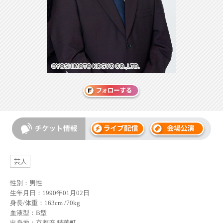
芸人
性別：男性
生年月日：1990年01月02日
身長/体重：163cm /70kg
血液型：B型
出身地：京都府 精華町