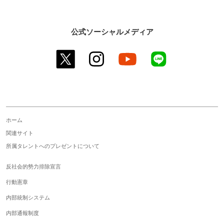
公式ソーシャルメディア
twitter
instagram
youtube
line
ホーム
関連サイト
所属タレントへのプレゼントについて
反社会的勢力排除宣言
行動憲章
内部統制システム
内部通報制度