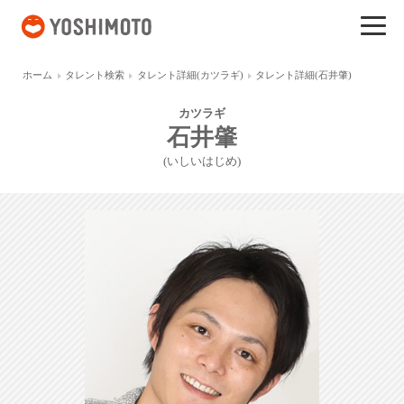
吉本興業
ホーム
タレント検索
タレント詳細(カツラギ)
タレント詳細(石井肇)
カツラギ
石井肇
(いしいはじめ)