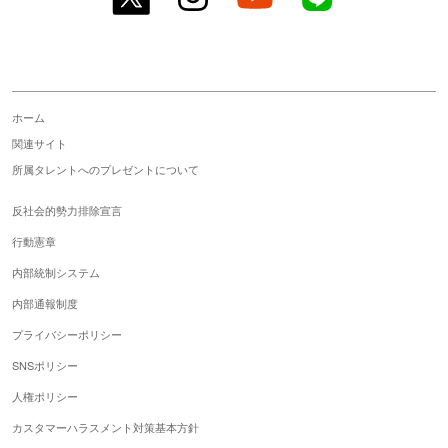
ホーム
関連サイト
所属タレントへのプレゼントについて
反社会的勢力排除宣言
行動憲章
内部統制システム
内部通報制度
プライバシーポリシー
SNSポリシー
人権ポリシー
カスタマーハラスメント対策基本方針