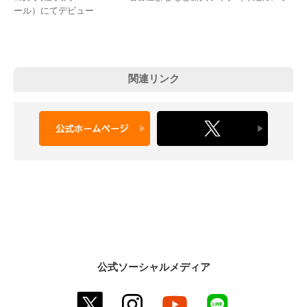
ール）にてデビュー
関連リンク
公式ソーシャルメディア
twitter
instagram
youtube
line