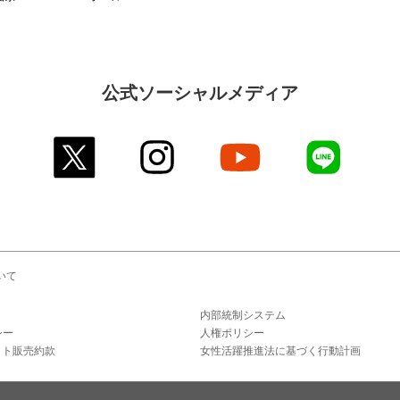
公式ソーシャルメディア
twitter
instagram
youtube
line
いて
内部統制システム
シー
人権ポリシー
ット販売約款
女性活躍推進法に基づく行動計画