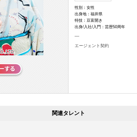
性別：女性
出身地：福井県
特技：豆富開き
出身/入社/入門：芸歴50周年
エージェント契約
関連タレント