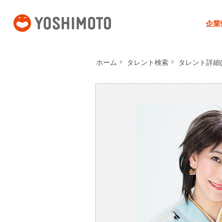
吉本興業
企業
ホーム
タレント検索
タレント詳細