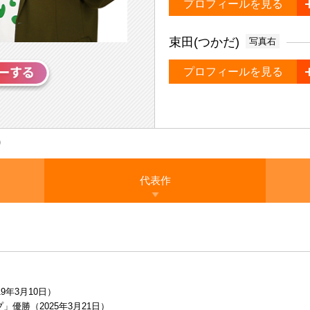
プロフィールを見る
束田(つかだ)
写真右
プロフィールを見る
代表作
9年3月10日）
優勝（2025年3月21日）