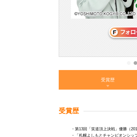
受賞歴
受賞歴
・第13回「笑道頂上決戦」優勝（201
・「札幌よしもとチャンピオンシップ」