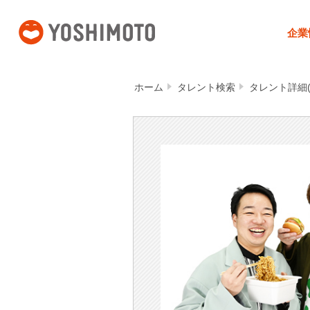
吉本興業
企業
ホーム
タレント検索
タレント詳細