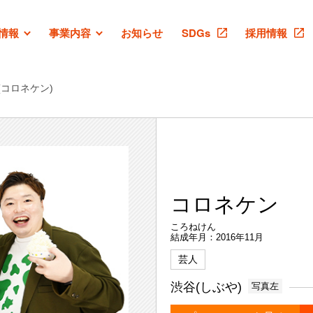
情報
事業内容
お知らせ
SDGs
採用情報
(コロネケン)
コロネケン
ころねけん
結成年月：2016年11月
芸人
渋谷(しぶや)
写真左