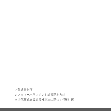
内部通報制度
カスタマーハラスメント対策基本方針
次世代育成支援対策推進法に基づく行動計画