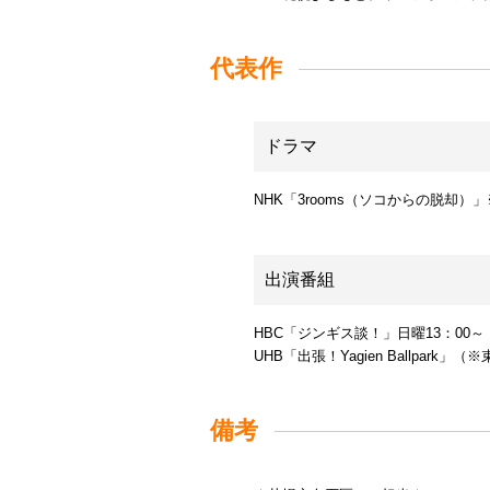
代表作
ドラマ
NHK「3rooms（ソコからの脱却）」※
出演番組
HBC「ジンギス談！」日曜13：00
UHB「出張！Yagien Ballpark」（
備考