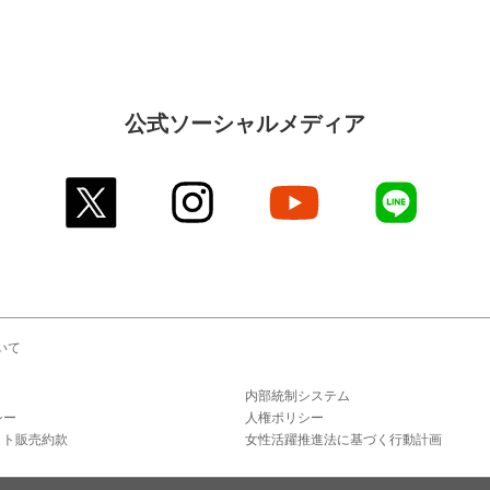
公式ソーシャルメディア
twitter
instagram
youtube
line
いて
内部統制システム
シー
人権ポリシー
ット販売約款
女性活躍推進法に基づく行動計画