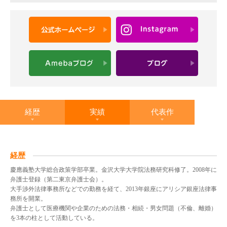
経歴
実績
代表作
経歴
慶應義塾大学総合政策学部卒業。金沢大学大学院法務研究科修了。2008年に
弁護士登録（第二東京弁護士会）。
大手渉外法律事務所などでの勤務を経て、2013年銀座にアリシア銀座法律事
務所を開業。
弁護士として医療機関や企業のための法務・相続・男女問題（不倫、離婚）
を3本の柱として活動している。