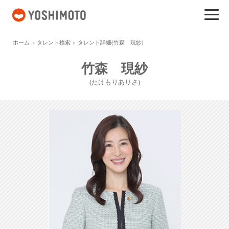
吉本興業
ホーム
タレント検索
タレント詳細(竹森 現紗)
竹森 現紗
(たけもりありさ)