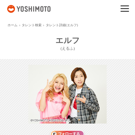
吉本興業
ホーム
タレント検索
タレント詳細(エルフ)
エルフ
(えるふ)