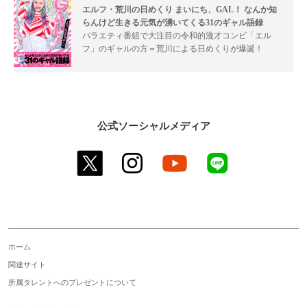
エルフ・荒川の日めくり まいにち、GAL！ なんか知
らんけど生きる元気が湧いてくる31のギャル語録
バラエティ番組で大注目の令和的漫才コンビ「エル
フ」のギャルの方＝荒川による日めくりが爆誕！
公式ソーシャルメディア
twitter
instagram
youtube
line
ホーム
関連サイト
所属タレントへのプレゼントについて