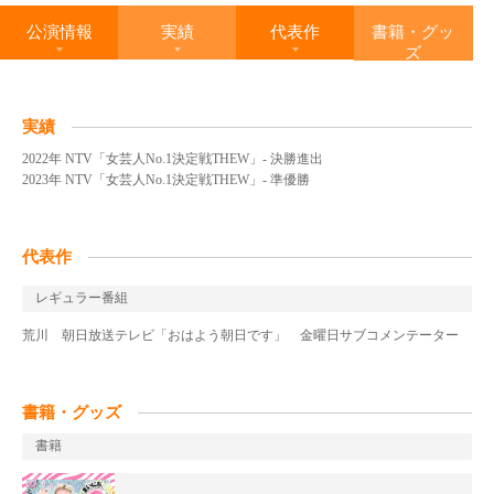
公演情報
実績
代表作
書籍・グッ
ズ
実績
2022年 NTV「女芸人No.1決定戦THEW」- 決勝進出
2023年 NTV「女芸人No.1決定戦THEW」- 準優勝
代表作
レギュラー番組
荒川 朝日放送テレビ「おはよう朝日です」 金曜日サブコメンテーター
書籍・グッズ
書籍