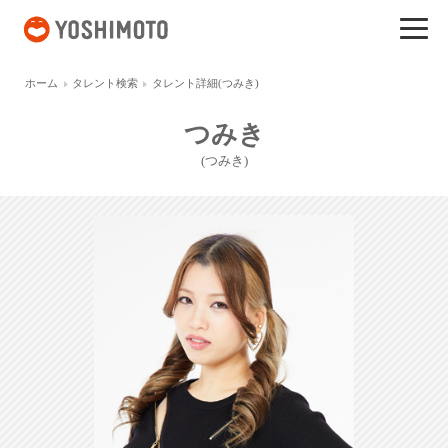
吉本興業
ホーム
タレント検索
タレント詳細(つみき)
つみき
(つみき)