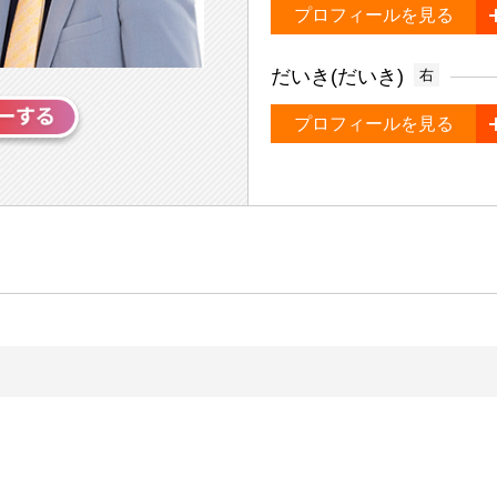
プロフィールを見る
だいき(だいき)
右
プロフィールを見る
）