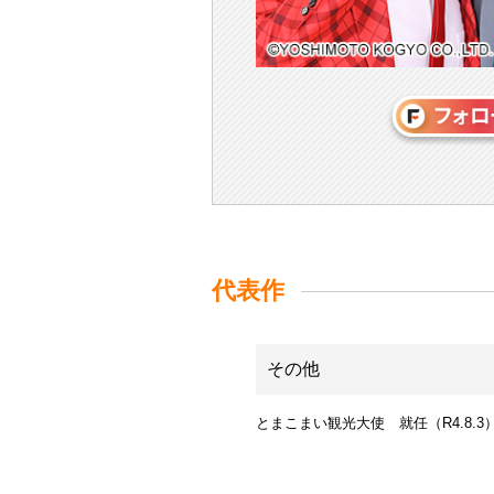
代表作
その他
とまこまい観光大使 就任（R4.8.3