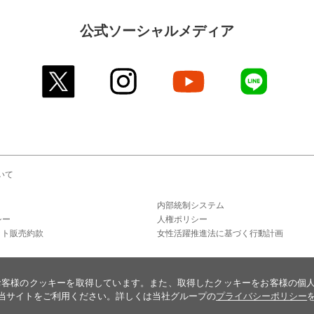
公式ソーシャルメディア
twitter
instagram
youtube
line
いて
内部統制システム
シー
人権ポリシー
ット販売約款
女性活躍推進法に基づく行動計画
お客様のクッキーを取得しています。また、取得したクッキーをお客様の個
当サイトをご利用ください。詳しくは当社グループの
プライバシーポリシー