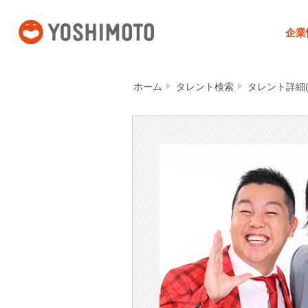
吉本興業
企業
ホーム
タレント検索
タレント詳細