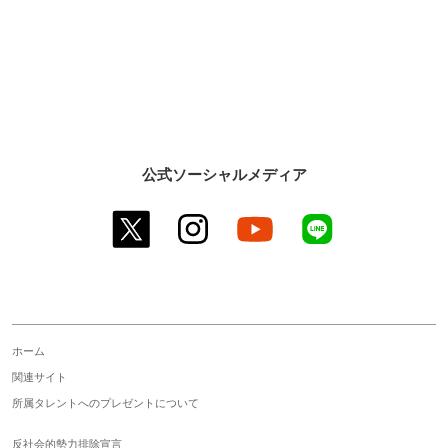
公式ソーシャルメディア
twitter
instagram
youtube
line
ホーム
関連サイト
所属タレントへのプレゼントについて
反社会的勢力排除宣言