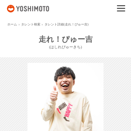
吉本興業
ホーム
タレント検索
タレント詳細(走れ！ぴゅー吉)
走れ！ぴゅー吉
(はしれぴゅーきち)