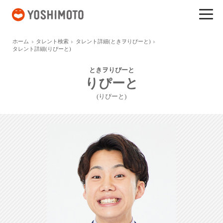
吉本興業
ホーム
タレント検索
タレント詳細(ときヲりぴーと)
タレント詳細(りぴーと)
ときヲりぴーと
りぴーと
(りぴーと)