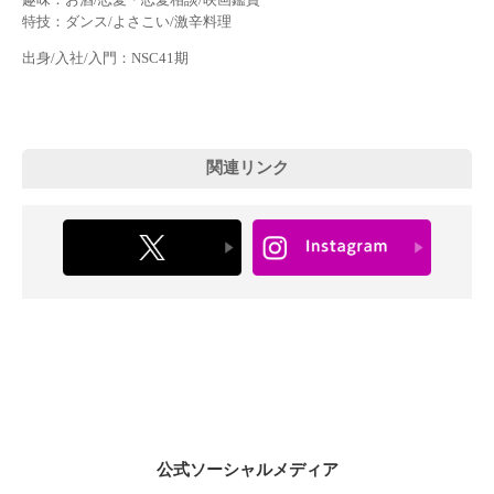
特技：ダンス/よさこい/激辛料理
出身/入社/入門：NSC41期
関連リンク
公式ソーシャルメディア