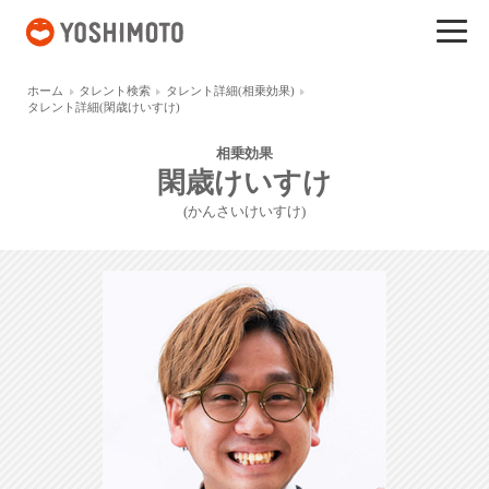
吉本興業
ホーム
タレント検索
タレント詳細(相乗効果)
タレント詳細(閑歳けいすけ)
相乗効果
閑歳けいすけ
(かんさいけいすけ)