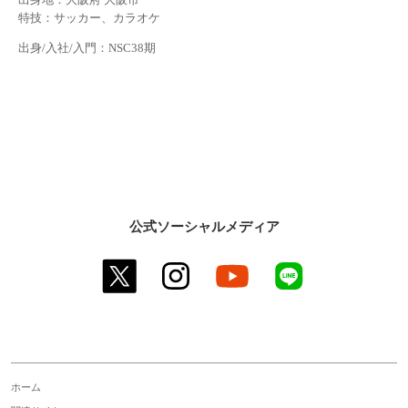
特技：サッカー、カラオケ
出身/入社/入門：NSC38期
公式ソーシャルメディア
twitter
instagram
youtube
line
ホーム