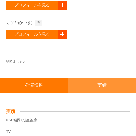
プロフィールを見る
カツキ(かつき)
右
プロフィールを見る
福岡よしもと
公演情報
実績
実績
NSC福岡1期生首席
TV