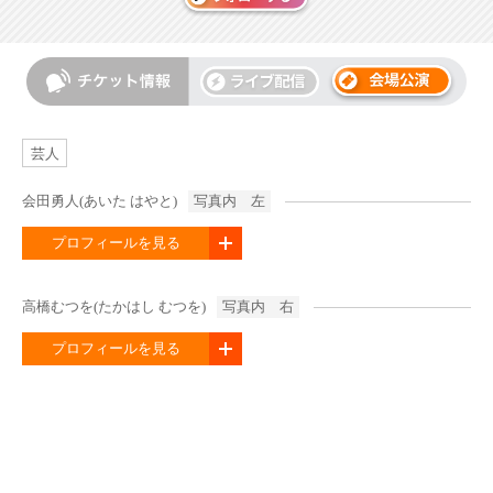
芸人
会田勇人(あいた はやと)
写真内 左
プロフィールを見る
高橋むつを(たかはし むつを)
写真内 右
プロフィールを見る