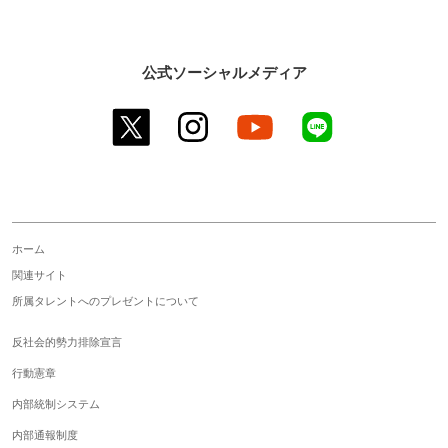
公式ソーシャルメディア
twitter
instagram
youtube
line
ホーム
関連サイト
所属タレントへのプレゼントについて
反社会的勢力排除宣言
行動憲章
内部統制システム
内部通報制度