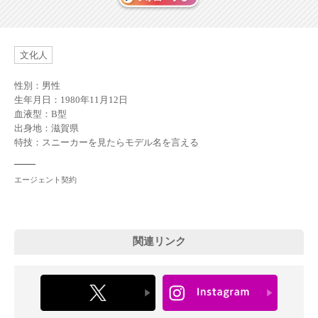
文化人
性別：男性
生年月日：1980年11月12日
血液型：B型
出身地：滋賀県
特技：スニーカーを見たらモデル名を言える
エージェント契約
関連リンク