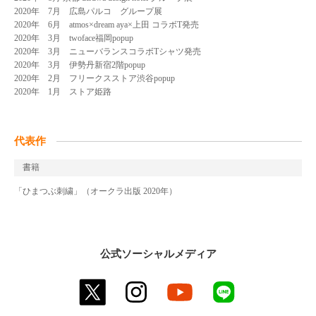
2020年 7月 広島パルコ グループ展
2020年 6月 atmos×dream aya×上田 コラボT発売
2020年 3月 twoface福岡popup
2020年 3月 ニューバランスコラボTシャツ発売
2020年 3月 伊勢丹新宿2階popup
2020年 2月 フリークスストア渋谷popup
2020年 1月 ストア姫路
代表作
書籍
「ひまつぶ刺繍」（オークラ出版 2020年）
公式ソーシャルメディア
twitter
instagram
youtube
line