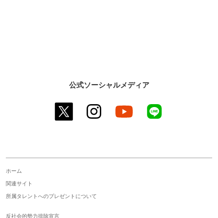
公式ソーシャルメディア
twitter
instagram
youtube
line
ホーム
関連サイト
所属タレントへのプレゼントについて
反社会的勢力排除宣言