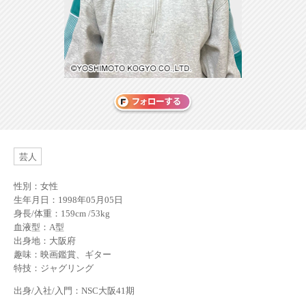
芸人
性別：女性
生年月日：1998年05月05日
身長/体重：159cm /53kg
血液型：A型
出身地：大阪府
趣味：映画鑑賞、ギター
特技：ジャグリング
出身/入社/入門：NSC大阪41期