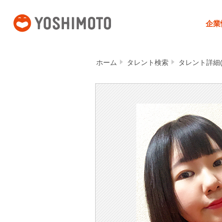
吉本興業
企業
ホーム
タレント検索
タレント詳細