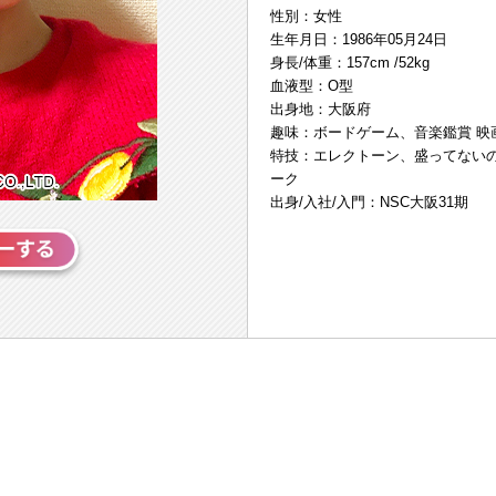
性別：女性
生年月日：1986年05月24日
身長/体重：157cm /52kg
血液型：O型
出身地：大阪府
趣味：ボードゲーム、音楽鑑賞 映
特技：エレクトーン、盛ってない
ーク
出身/入社/入門：NSC大阪31期