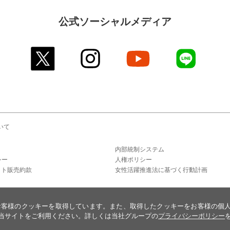
公式ソーシャルメディア
twitter
instagram
youtube
line
いて
内部統制システム
シー
人権ポリシー
ット販売約款
女性活躍推進法に基づく行動計画
お客様のクッキーを取得しています。また、取得したクッキーをお客様の個
当サイトをご利用ください。詳しくは当社グループの
プライバシーポリシー