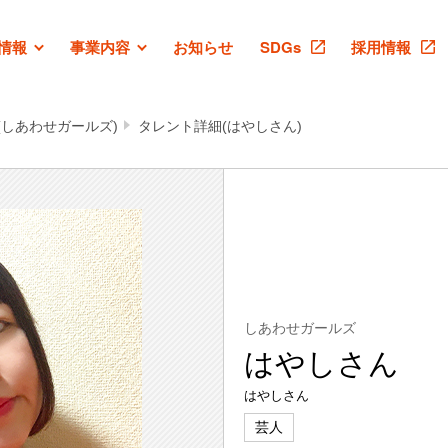
情報
事業内容
お知らせ
SDGs
採用情報
(しあわせガールズ)
タレント詳細(はやしさん)
しあわせガールズ
はやしさん
はやしさん
芸人