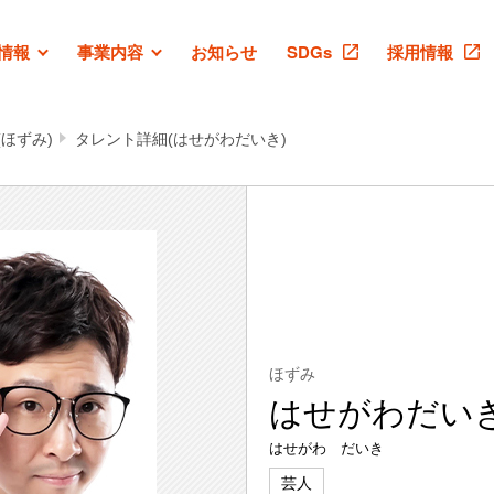
情報
事業内容
お知らせ
SDGs
採用情報
ほずみ)
タレント詳細(はせがわだいき)
ほずみ
はせがわだい
はせがわ だいき
芸人