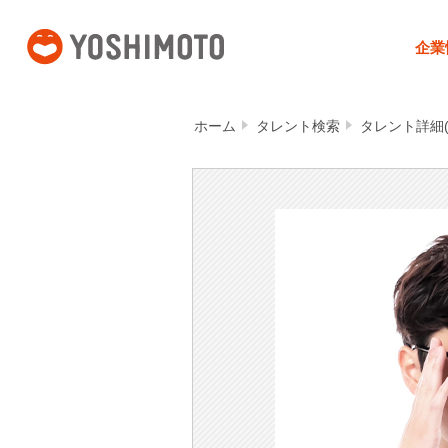
吉本興業
企業
ホーム
タレント検索
タレント詳細(