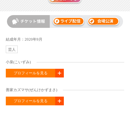
結成年月：2020年9月
芸人
小泉(こいずみ)
プロフィールを見る
善家カズマサ(ぜんけかずまさ)
プロフィールを見る