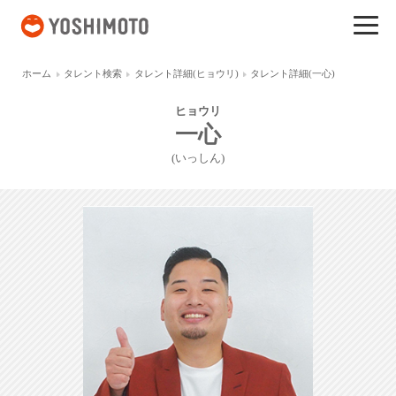
吉本興業
ホーム
タレント検索
タレント詳細(ヒョウリ)
タレント詳細(一心)
ヒョウリ
一心
(いっしん)