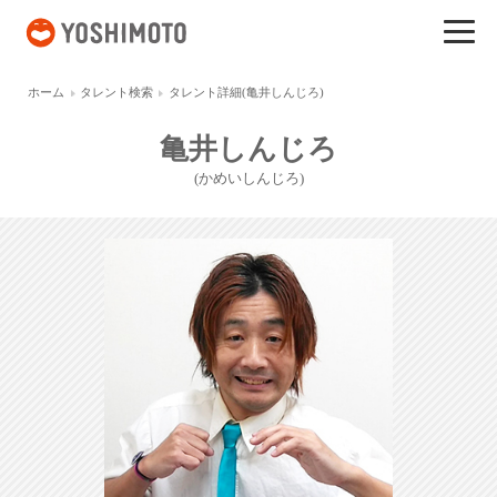
吉本興業
ホーム
タレント検索
タレント詳細(亀井しんじろ)
亀井しんじろ
(かめいしんじろ)