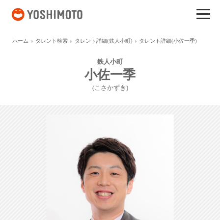
吉本興業
ホーム
タレント検索
タレント詳細(鉄人小町)
タレント詳細(小佐一季)
鉄人小町
小佐一季
(こさかずき)