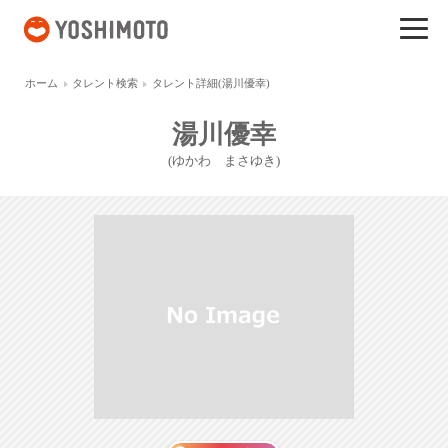
吉本興業
ホーム
タレント検索
タレント詳細(湯川優幸)
湯川優幸
(ゆかわ まさゆき)