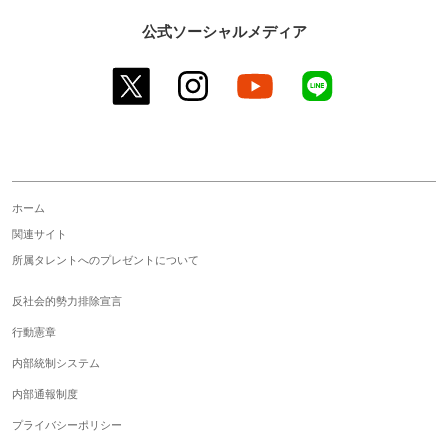
公式ソーシャルメディア
twitter
instagram
youtube
line
ホーム
関連サイト
所属タレントへのプレゼントについて
反社会的勢力排除宣言
行動憲章
内部統制システム
内部通報制度
プライバシーポリシー