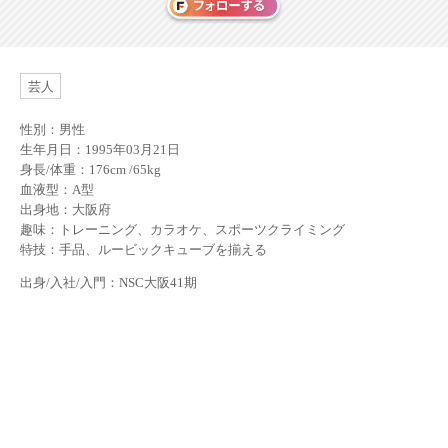
芸人
性別：男性
生年月日：1995年03月21日
身長/体重：176cm /65kg
血液型：A型
出身地：大阪府
趣味：トレーニング、カラオケ、スポーツクライミング
特技：手品、ルービックキューブを揃える
出身/入社/入門：NSC大阪41期