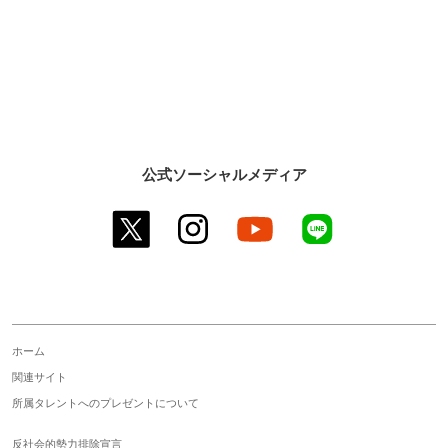
公式ソーシャルメディア
twitter
instagram
youtube
line
ホーム
関連サイト
所属タレントへのプレゼントについて
反社会的勢力排除宣言