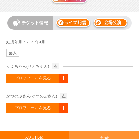
結成年月：2021年4月
芸人
りえちゃん(りえちゃん)
右
プロフィールを見る
かつのぶさん(かつのぶさん)
左
プロフィールを見る
公演情報
実績