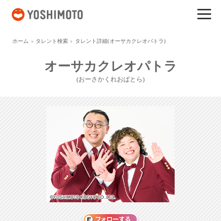
吉本興業
ホーム
タレント検索
タレント詳細(オーサカクレオパトラ)
オーサカクレオパトラ
(おーさかくれおぱとら)