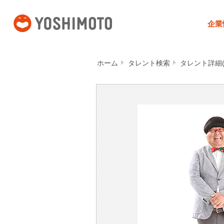
吉本興業
企業
ホーム
タレント検索
タレント詳細