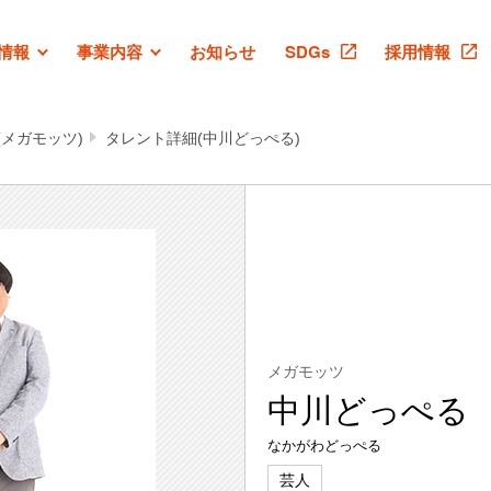
情報
事業内容
お知らせ
SDGs
採用情報
(メガモッツ)
タレント詳細(中川どっぺる)
メガモッツ
中川どっぺる
なかがわどっぺる
芸人