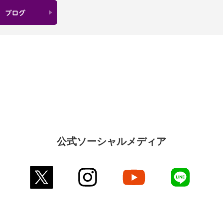
公式ソーシャルメディア
twitter
instagram
youtube
line