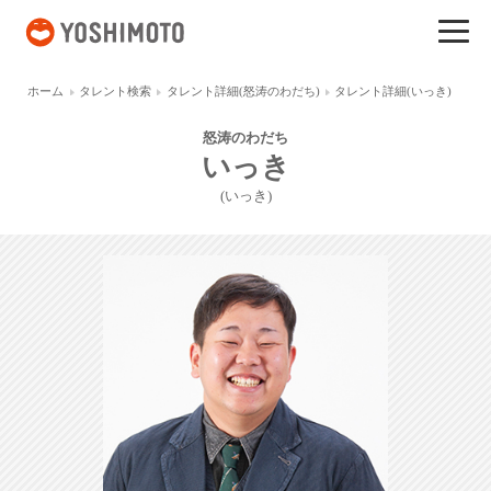
吉本興業
ホーム
タレント検索
タレント詳細(怒涛のわだち)
タレント詳細(いっき)
怒涛のわだち
いっき
(いっき)