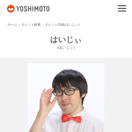
吉本興業
ホーム
タレント検索
タレント詳細(はいじぃ)
はいじぃ
(はいじぃ)