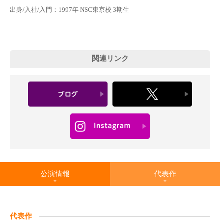
出身/入社/入門：1997年 NSC東京校 3期生
関連リンク
公演情報
代表作
代表作