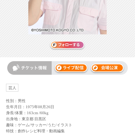
芸人
性別：男性
生年月日：1975年08月26日
身長/体重：163cm /60kg
出身地：東京都 目黒区
趣味：ゲーム/サッカー/うた/イラスト
特技：創作レシピ料理・動画編集