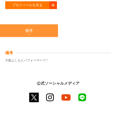
プロフィールを見る
備考
備考
大阪よしもとパフォーマーブ！
公式ソーシャルメディア
twitter
instagram
youtube
line