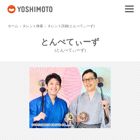
吉本興業
ホーム
タレント検索
タレント詳細(とんぺてぃーず)
とんぺてぃーず
(とんぺてぃーず)