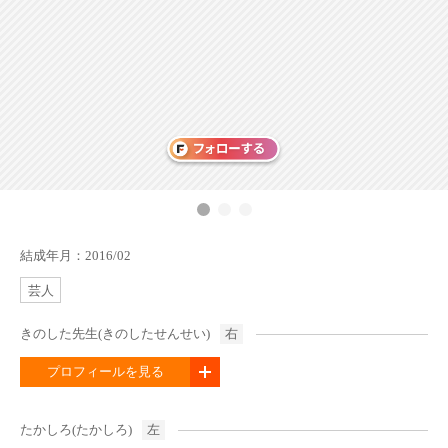
結成年月：2016/02
芸人
きのした先生(きのしたせんせい)
右
プロフィールを見る
たかしろ(たかしろ)
左