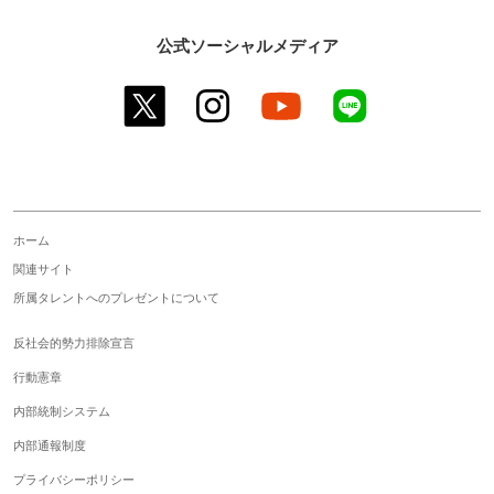
公式ソーシャルメディア
twitter
instagram
youtube
line
ホーム
関連サイト
所属タレントへのプレゼントについて
反社会的勢力排除宣言
行動憲章
内部統制システム
内部通報制度
プライバシーポリシー