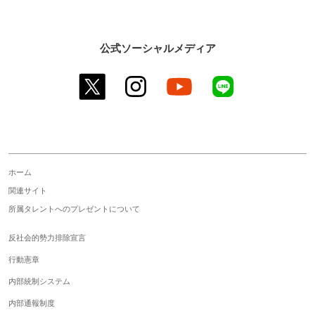
公式ソーシャルメディア
twitter
instagram
youtube
line
ホーム
関連サイト
所属タレントへのプレゼントについて
反社会的勢力排除宣言
行動憲章
内部統制システム
内部通報制度