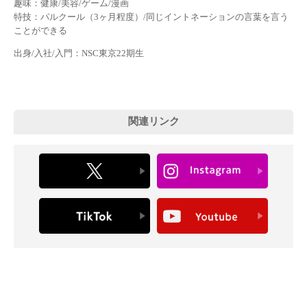
趣味：健康/美容/ゲーム/漫画
特技：パルクール（3ヶ月程度）/同じイントネーションの言葉を言う
ことができる
出身/入社/入門：NSC東京22期生
関連リンク