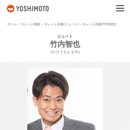
吉本興業
ホーム
タレント検索
タレント詳細(ピュート)
タレント詳細(竹内智也)
ピュート
竹内智也
(たけうちともや)