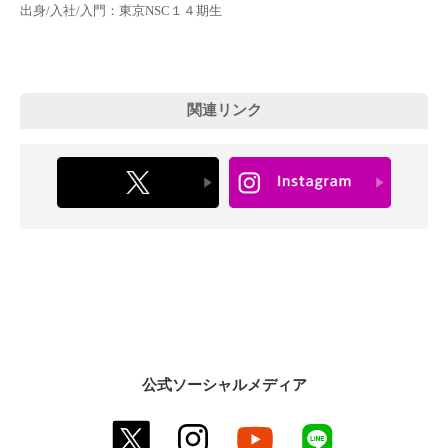
出身/入社/入門：東京NSC１４期生
関連リンク
公式ソーシャルメディア
twitter
instagram
youtube
line