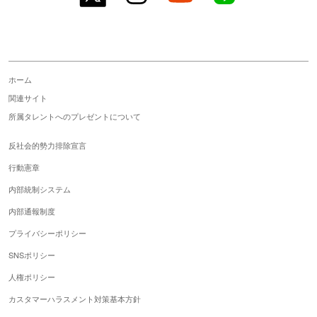
ホーム
関連サイト
所属タレントへのプレゼントについて
反社会的勢力排除宣言
行動憲章
内部統制システム
内部通報制度
プライバシーポリシー
SNSポリシー
人権ポリシー
カスタマーハラスメント対策基本方針