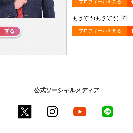
プロフィールを見る
あきぞう(あきぞう)
左
プロフィールを見る
公式ソーシャルメディア
twitter
instagram
youtube
line