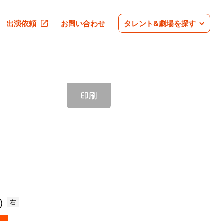
出演依頼
お問い合わせ
タレント&劇場を探す
)
右