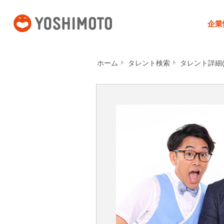
吉本興業
企業
ホーム
タレント検索
タレント詳細(