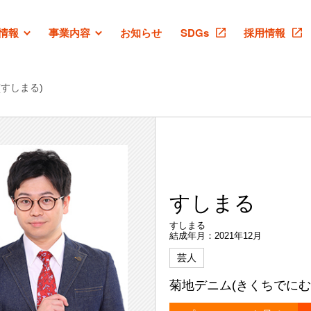
情報
事業内容
お知らせ
SDGs
採用情報
すしまる)
すしまる
すしまる
結成年月：2021年12月
芸人
菊地デニム(きくちでにむ