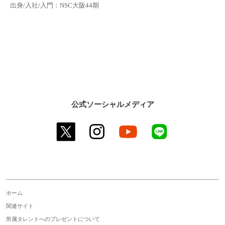
出身/入社/入門：NSC大阪44期
公式ソーシャルメディア
twitter
instagram
youtube
line
ホーム
関連サイト
所属タレントへのプレゼントについて