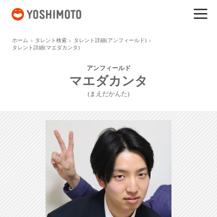
吉本興業
ホーム
タレント検索
タレント詳細(アンフィールド)
タレント詳細(マエダカンタ)
アンフィールド
マエダカンタ
(まえだかんた)