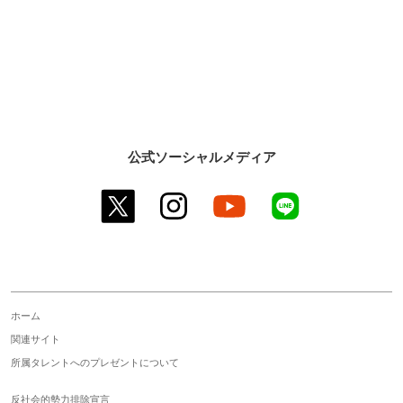
公式ソーシャルメディア
twitter
instagram
youtube
line
ホーム
関連サイト
所属タレントへのプレゼントについて
反社会的勢力排除宣言