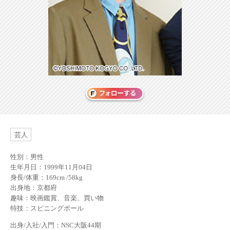
芸人
性別：男性
生年月日：1999年11月04日
身長/体重：169cm /58kg
出身地：京都府
趣味：映画鑑賞、音楽、買い物
特技：スピニングボール
出身/入社/入門：NSC大阪44期