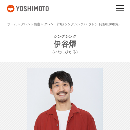
吉本興業
ホーム
タレント検索
タレント詳細(シングシング)
タレント詳細(伊谷燿)
シングシング
伊谷燿
(いたにひかる)