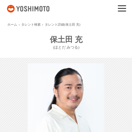
吉本興業
ホーム
タレント検索
タレント詳細(保土田 充)
保土田 充
(ほとだ みつる)