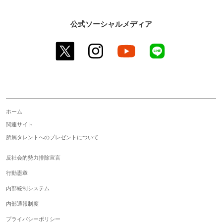
公式ソーシャルメディア
twitter
instagram
youtube
line
ホーム
関連サイト
所属タレントへのプレゼントについて
反社会的勢力排除宣言
行動憲章
内部統制システム
内部通報制度
プライバシーポリシー