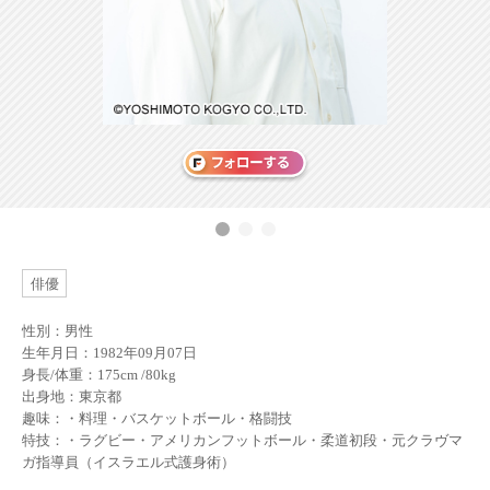
俳優
性別：男性
生年月日：1982年09月07日
身長/体重：175cm /80kg
出身地：東京都
趣味：・料理・バスケットボール・格闘技
特技：・ラグビー・アメリカンフットボール・柔道初段・元クラヴマ
ガ指導員（イスラエル式護身術）