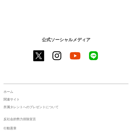
公式ソーシャルメディア
twitter
instagram
youtube
line
ホーム
関連サイト
所属タレントへのプレゼントについて
反社会的勢力排除宣言
行動憲章