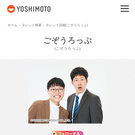
吉本興業
ホーム
タレント検索
タレント詳細(ごぞうろっぷ)
ごぞうろっぷ
(ごぞうろっぷ)